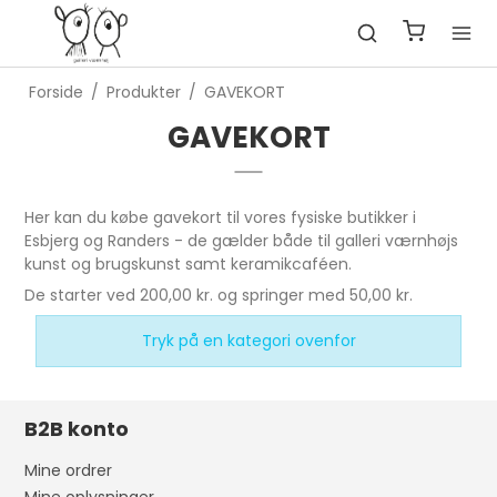
Forside
/
Produkter
/
GAVEKORT
GAVEKORT
Her kan du købe gavekort til vores fysiske butikker i
Esbjerg og Randers - de gælder både til galleri værnhøjs
kunst og brugskunst samt keramikcaféen.
De starter ved 200,00 kr. og springer med 50,00 kr.
Tryk på en kategori ovenfor
B2B konto
Mine ordrer