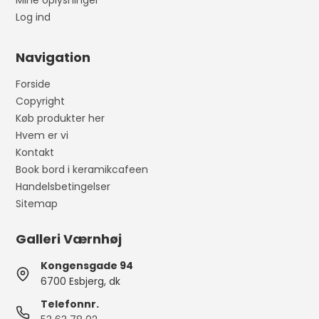
Mine oplysninger
Log ind
Navigation
Forside
Copyright
Køb produkter her
Hvem er vi
Kontakt
Book bord i keramikcafeen
Handelsbetingelser
Sitemap
Galleri Værnhøj
Kongensgade 94
6700 Esbjerg, dk
Telefonnr.