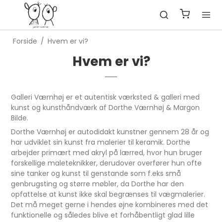
Forside
/
Hvem er vi?
Hvem er vi?
Galleri Værnhøj er et autentisk værksted & galleri med
kunst og kunsthåndværk af Dorthe Værnhøj & Margon
Bilde.
Dorthe Værnhøj er autodidakt kunstner gennem 28 år og
har udviklet sin kunst fra malerier til keramik. Dorthe
arbejder primært med akryl på lærred, hvor hun bruger
forskellige maleteknikker, derudover overfører hun ofte
sine tanker og kunst til genstande som f.eks små
genbrugsting og større møbler, da Dorthe har den
opfattelse at kunst ikke skal begrænses til vægmalerier.
Det må meget gerne i hendes øjne kombineres med det
funktionelle og således blive et forhåbentligt glad lille