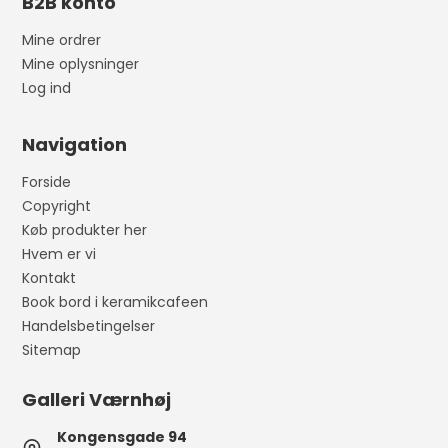
B2B konto
Mine ordrer
Mine oplysninger
Log ind
Navigation
Forside
Copyright
Køb produkter her
Hvem er vi
Kontakt
Book bord i keramikcafeen
Handelsbetingelser
Sitemap
Galleri Værnhøj
Kongensgade 94