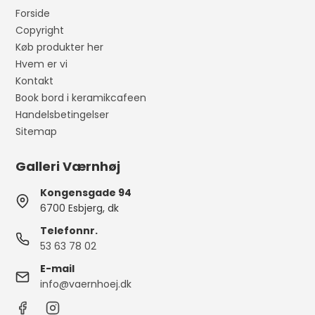
Forside
Copyright
Køb produkter her
Hvem er vi
Kontakt
Book bord i keramikcafeen
Handelsbetingelser
Sitemap
Galleri Værnhøj
Kongensgade 94
6700 Esbjerg, dk
Telefonnr.
53 63 78 02
E-mail
info@vaernhoej.dk