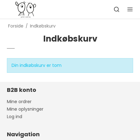
Forside
/
Indkøbskurv
Indkøbskurv
Din indkøbskurv er tom
B2B konto
Mine ordrer
Mine oplysninger
Log ind
Navigation